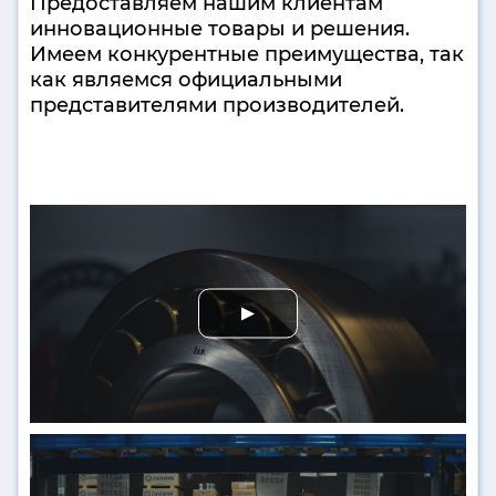
Предоставляем нашим клиентам
инновационные товары и решения.
Имеем конкурентные преимущества, так
как являемся официальными
представителями производителей.