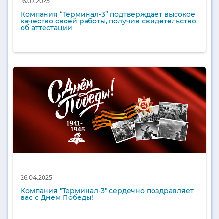
16.07.2025
Компания “Терминал-3” подтверждает высокое
качество своей работы, получив свидетельство
об аттестации
26.04.2025
Компания "Терминал-3" сердечно поздравляет
вас с Днем Победы!