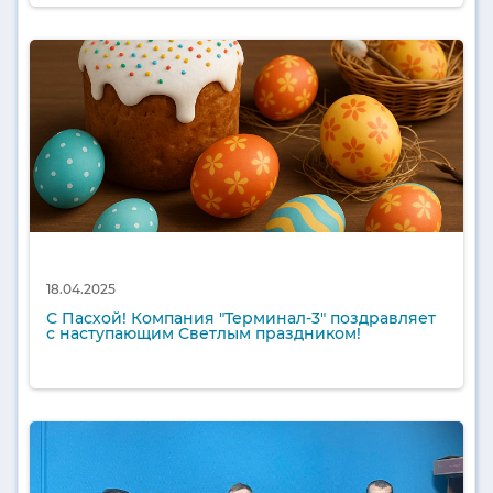
18.04.2025
С Пасхой! Компания "Терминал-3" поздравляет
с наступающим Светлым праздником!