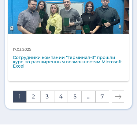
17.03.2025
Сотрудники компании "Терминал-3" прошли
курс по расширенным возможностям Microsoft
Excel
1
2
3
4
5
...
7