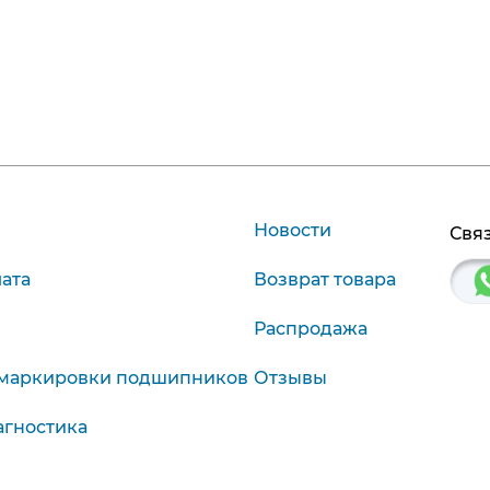
Новости
Связ
лата
Возврат товара
Распродажа
маркировки подшипников
Отзывы
агностика