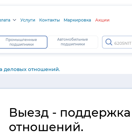
плата
Услуги
Контакты
Маркировка
Акции
лата
Автомобильные
Промышленные
6205N1T
подшипники
подшипники
а
тус
а деловых отношений.
Выезд - поддержка
отношений.