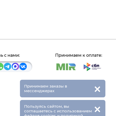
ь с нами:
Принимаем к оплате:
×
Принимаем заказы в
мессенджерах
×
Пользуясь сайтом, вы
соглашаетесь с использованием
файлов cookies и
политикой