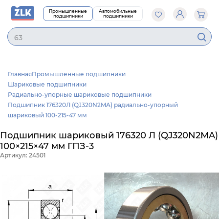
Промышленные
Автомобильные
подшипники
подшипники
6306
Главная
Промышленные подшипники
Шариковые подшипники
Радиально-упорные шариковые подшипники
Подшипник 176320Л (QJ320N2MA) радиально-упорный
шариковый 100-215-47 мм
Подшипник шариковый 176320 Л (QJ320N2MA)
100×215×47 мм ГПЗ-3
Артикул: 24501