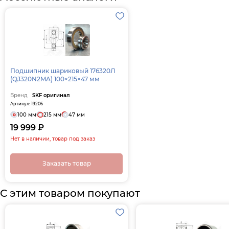
Подшипник шариковый 176320Л
(QJ320N2MA) 100×215×47 мм
Бренд
SKF оригинал
Артикул: 19206
100 мм
215 мм
47 мм
19 999 ₽
Нет в наличии, товар под заказ
Заказать товар
С этим товаром покупают