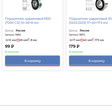
Подшипник шариковый 6100
Подшипник шариковый 30
(7000 CD) 10×26×8 мм
(5203,3203) 17×40×17.5 мм
Бренд
Россия
Бренд
Россия
Артикул: 16842
Артикул: 18973
10 мм
26 мм
8 мм
17 мм
40 мм
17.5 мм
99 ₽
179 ₽
В наличии
В наличии
В корзину
В корзину