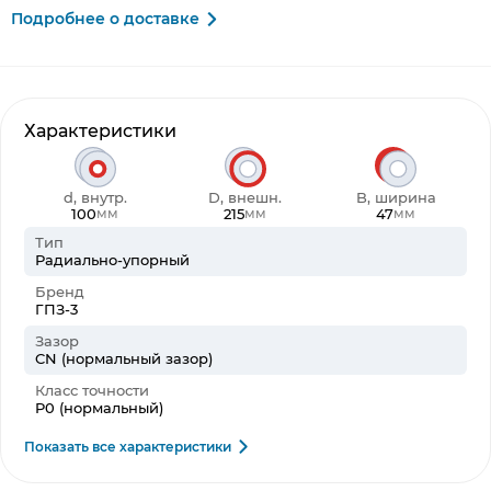
Подробнее о доставке
Характеристики
d, внутр.
D, внешн.
B, ширина
100
215
47
мм
мм
мм
Тип
Радиально-упорный
Бренд
ГПЗ-3
Зазор
CN (нормальный зазор)
Класс точности
P0 (нормальный)
Показать все характеристики