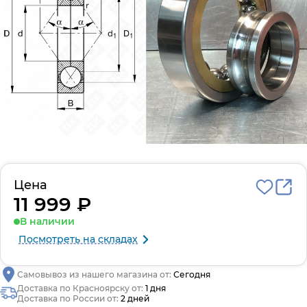
Цена
11 999 ₽
В наличии
Посмотреть на складах
Самовывоз из нашего магазина от:
Сегодня
Доставка по Красноярску от:
1 дня
Доставка по России от:
2 дней