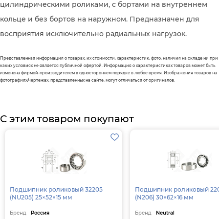
цилиндрическими роликами, с бортами на внутреннем
кольце и без бортов на наружном. Предназначен для
восприятия исключительно радиальных нагрузок.
Представленная информация о товарах, их стоимости, характеристик, фото, наличия на складе ни при
каких условиях не является публичной офертой. Информация о характеристиках товаров может быть
изменена фирмой-производителем в одностороннем порядке в любое время. Изображения товаров на
фотографиях/чертежах, представленных на сайте, могут отличаться от оригиналов.
С этим товаром покупают
Подшипник роликовый 32205
Подшипник роликовый 22
(NU205) 25×52×15 мм
(N206) 30×62×16 мм
Бренд
Россия
Бренд
Neutral