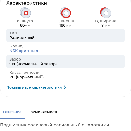
Характеристики
d, внутр.
D, внешн.
B, ширина
85
180
41
мм
мм
мм
Тип
Радиальный
Бренд
NSK оригинал
Зазор
CN (нормальный зазор)
Класс точности
P0 (нормальный)
Показать все характеристики
Описание
Применяемость
Подшипник роликовый радиальный с короткими