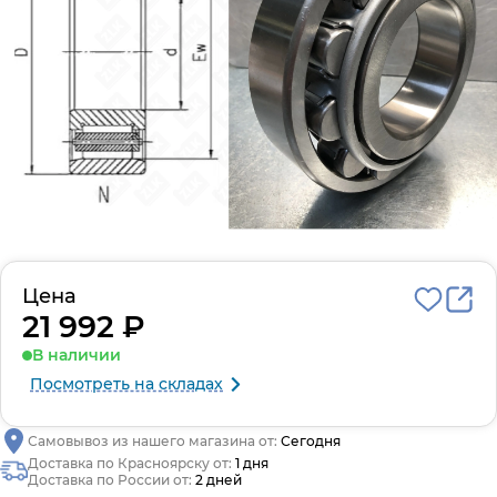
Цена
21 992 ₽
В наличии
Посмотреть на складах
Самовывоз из нашего магазина от:
Сегодня
Доставка по Красноярску от:
1 дня
Доставка по России от:
2 дней