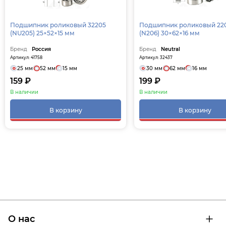
Подшипник роликовый 32205
Подшипник роликовый 22
(NU205) 25×52×15 мм
(N206) 30×62×16 мм
Бренд
Россия
Бренд
Neutral
Артикул: 41758
Артикул: 32437
25 мм
52 мм
15 мм
30 мм
62 мм
16 мм
159 ₽
199 ₽
В наличии
В наличии
В корзину
В корзину
О нас