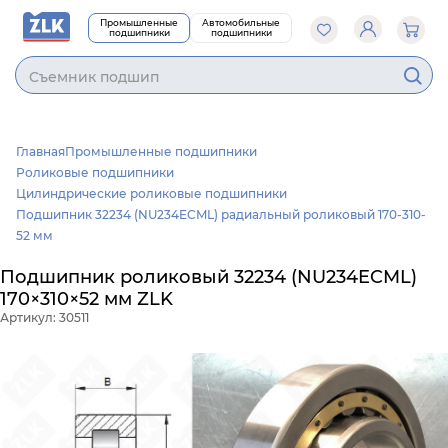
Промышленные
Автомобильные
подшипники
подшипники
Cъемник подш
Главная
Промышленные подшипники
Роликовые подшипники
Цилиндрические роликовые подшипники
Подшипник 32234 (NU234ECML) радиальный роликовый 170-310-
52 мм
Подшипник роликовый 32234 (NU234ECML)
170×310×52 мм ZLK
Артикул: 30511