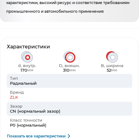
характеристики, высокий ресурс и соответствие требованиям
промышленного и автомобильного применения
Характеристики
d, внутр.
D, внешн.
B, ширина
170
310
52
мм
мм
мм
Тип
Радиальный
Бренд
ZLK
Зазор
CN (нормальный зазор)
Класс точности
P0 (нормальный)
Показать все характеристики