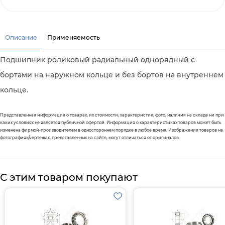
Описание
Применяемость
Подшипник роликовый радиальный однорядный с
бортами на наружном кольце и без бортов на внутреннем
кольце.
Представленная информация о товарах, их стоимости, характеристик, фото, наличия на складе ни при
каких условиях не является публичной офертой. Информация о характеристиках товаров может быть
изменена фирмой-производителем в одностороннем порядке в любое время. Изображения товаров на
фотографиях/чертежах, представленных на сайте, могут отличаться от оригиналов.
С этим товаром покупают