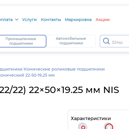
оплата
Услуги
Контакты
Маркировка
Акции
плата
Автомобильные
Промышленные
подшипники
подшипники
ра
атус
одшипники
/
Конические роликовые подшипники
нический 22-50-19,25 мм
/22) 22×50×19.25 мм NIS
Характеристики