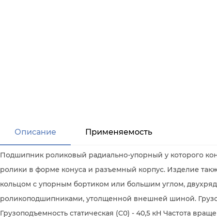
Описание
Применяемость
Подшипник роликовый радиально-упорный у которого ко
ролики в форме конуса и разъемный корпус. Изделие та
кольцом с упорным бортиком или большим углом, двухр
роликоподшипниками, утолщенной внешней шиной. Грузопо
Грузоподъемность статическая (C0) - 40,5 кН Частота вра