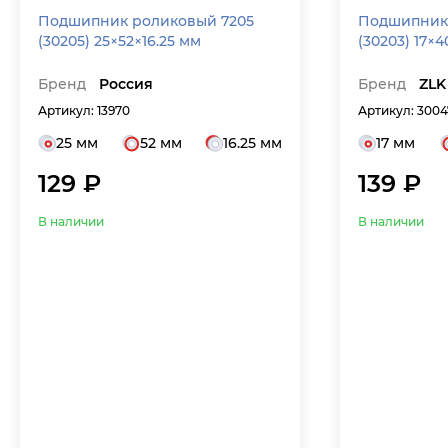
Подшипник роликовый 7205
Подшипник 
(30205) 25×52×16.25 мм
(30203) 17×4
Бренд
Россия
Бренд
ZLK
Артикул: 13970
Артикул: 3004
25 мм
52 мм
16.25 мм
17 мм
129 ₽
139 ₽
В наличии
В наличии