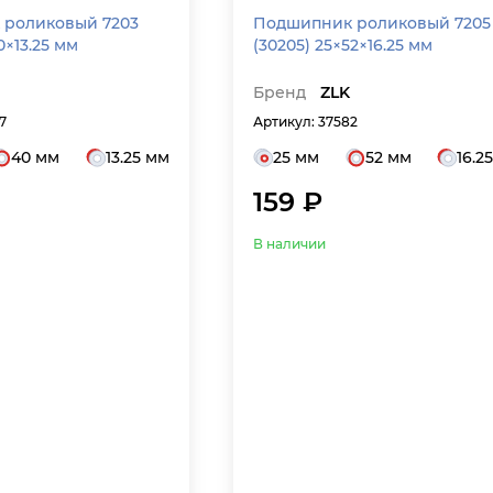
роликовый 7203
Подшипник роликовый 7205
0×13.25 мм
(30205) 25×52×16.25 мм
Бренд
ZLK
7
Артикул: 37582
40 мм
13.25 мм
25 мм
52 мм
16.2
159 ₽
В наличии