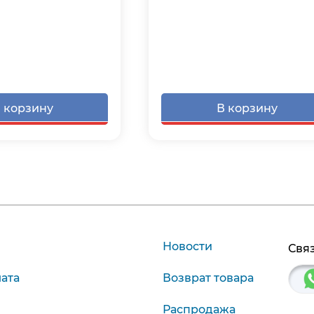
 корзину
В корзину
Новости
Связ
лата
Возврат товара
Распродажа