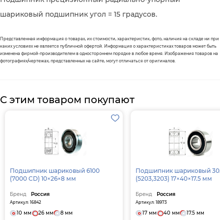
шариковый подшипник угол = 15 градусов.
Представленная информация о товарах, их стоимости, характеристик, фото, наличия на складе ни при
каких условиях не является публичной офертой. Информация о характеристиках товаров может быть
изменена фирмой-производителем в одностороннем порядке в любое время. Изображения товаров на
фотографиях/чертежах, представленных на сайте, могут отличаться от оригиналов.
С этим товаром покупают
Подшипник шариковый 6100
Подшипник шариковый 30
(7000 CD) 10×26×8 мм
(5203,3203) 17×40×17.5 мм
Бренд
Россия
Бренд
Россия
Артикул: 16842
Артикул: 18973
10 мм
26 мм
8 мм
17 мм
40 мм
17.5 мм