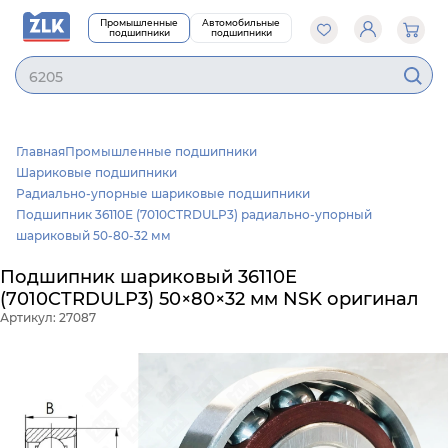
Промышленные
Автомобильные
подшипники
подшипники
6205N
Главная
Промышленные подшипники
Шариковые подшипники
Радиально-упорные шариковые подшипники
Подшипник 36110Е (7010CTRDULP3) радиально-упорный
шариковый 50-80-32 мм
Подшипник шариковый 36110Е
(7010CTRDULP3) 50×80×32 мм NSK оригинал
Артикул: 27087