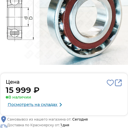
Цена
15 999 ₽
В наличии
Посмотреть на складах
Самовывоз из нашего магазина от:
Сегодня
Доставка по Красноярску от:
1 дня