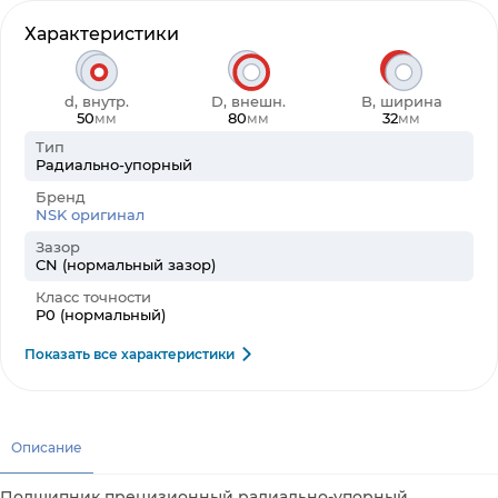
Характеристики
d, внутр.
D, внешн.
B, ширина
50
80
32
мм
мм
мм
Тип
Радиально-упорный
Бренд
NSK оригинал
Зазор
CN (нормальный зазор)
Класс точности
P0 (нормальный)
Показать все характеристики
Описание
Подшипник прецизионный радиально-упорный