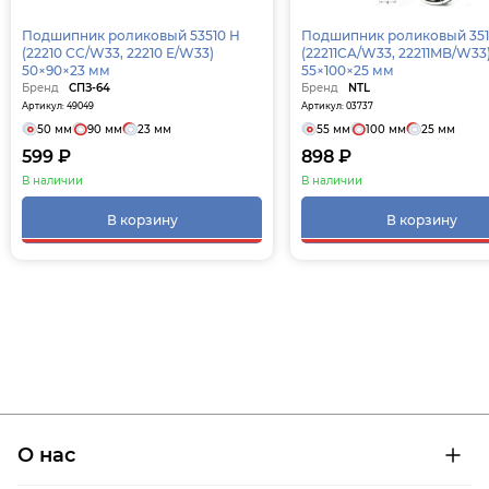
Подшипник роликовый 53510 H
Подшипник роликовый 351
(22210 CC/W33, 22210 E/W33)
(22211CA/W33, 22211MB/W33
50×90×23 мм
55×100×25 мм
Бренд
СПЗ-64
Бренд
NTL
Артикул: 49049
Артикул: 03737
50 мм
90 мм
23 мм
55 мм
100 мм
25 мм
599 ₽
898 ₽
В наличии
В наличии
В корзину
В корзину
О нас