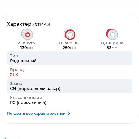
Характеристики
d, внутр.
D, внешн.
B, ширина
130
280
93
мм
мм
мм
Тип
Радиальный
Бренд
ZLK
Зазор
CN (нормальный зазор)
Класс точности
P0 (нормальный)
Показать все характеристики