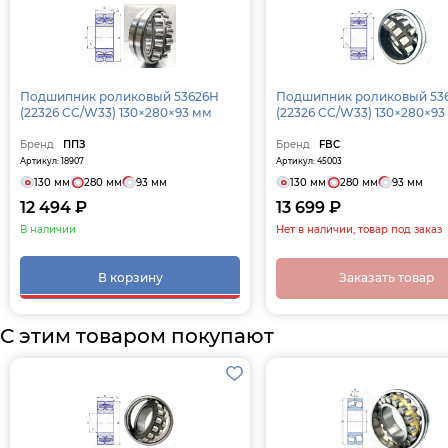
Подшипник роликовый 53626Н
Подшипник роликовый 53
(22326 CC/W33) 130×280×93 мм
(22326 CC/W33) 130×280×93
Бренд
ППЗ
Бренд
FBC
Артикул: 18907
Артикул: 45003
130 мм
280 мм
93 мм
130 мм
280 мм
93 мм
12 494 ₽
13 699 ₽
В наличии
Нет в наличии, товар под заказ
В корзину
Заказать товар
С этим товаром покупают