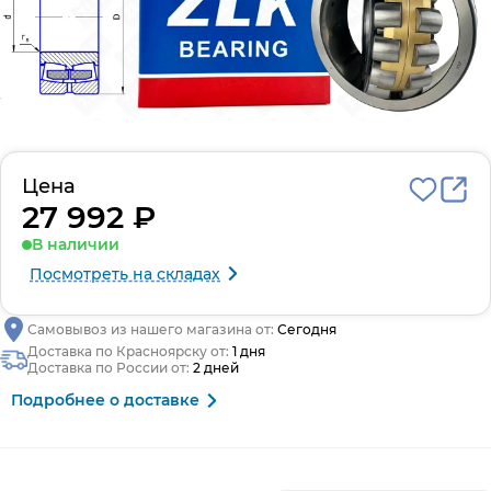
Цена
27 992 ₽
В наличии
Посмотреть на складах
Самовывоз из нашего магазина от:
Сегодня
Доставка по Красноярску от:
1 дня
Доставка по России от:
2 дней
Подробнее о доставке
Производитель и гарантия