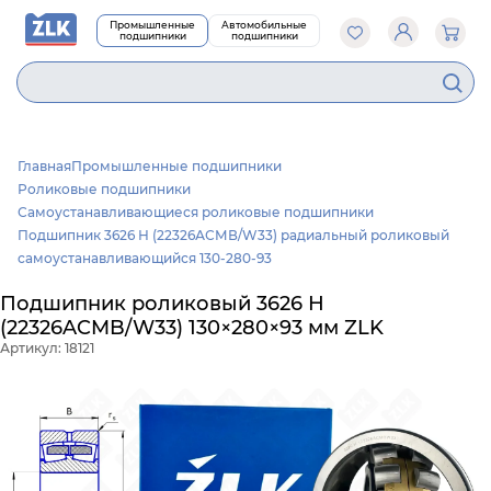
Промышленные
Автомобильные
подшипники
подшипники
6
Главная
Промышленные подшипники
Роликовые подшипники
Самоустанавливающиеся роликовые подшипники
Подшипник 3626 Н (22326АСМВ/W33) радиальный роликовый
самоустанавливающийся 130-280-93
Подшипник роликовый 3626 Н
(22326ACMB/W33) 130×280×93 мм ZLK
Артикул: 18121