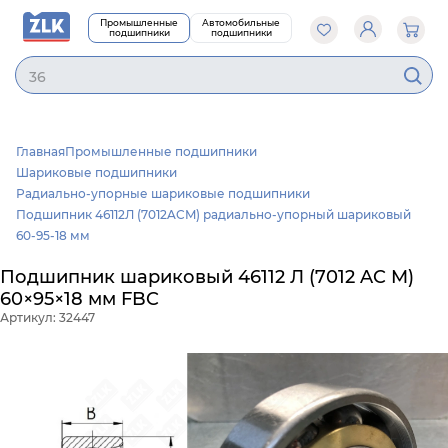
Промышленные
Автомобильные
подшипники
подшипники
362
Главная
Промышленные подшипники
Шариковые подшипники
Радиально-упорные шариковые подшипники
Подшипник 46112Л (7012ACM) радиально-упорный шариковый
60-95-18 мм
Подшипник шариковый 46112 Л (7012 AC M)
60×95×18 мм FBC
Артикул: 32447