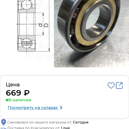
Цена
669 ₽
В наличии
Посмотреть на складах
Самовывоз из нашего магазина от:
Сегодня
Доставка по Красноярску от:
1 дня