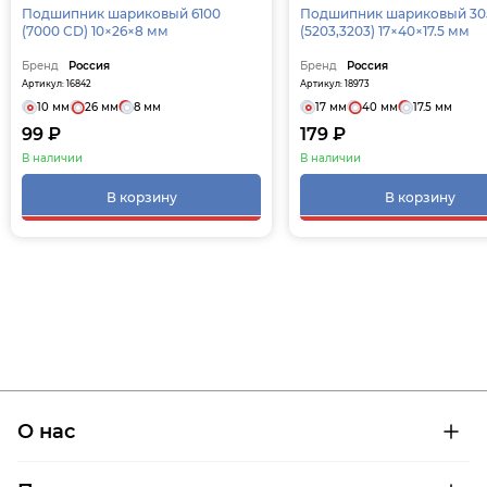
Подшипник шариковый 6100
Подшипник шариковый 30
(7000 CD) 10×26×8 мм
(5203,3203) 17×40×17.5 мм
Бренд
Россия
Бренд
Россия
Артикул: 16842
Артикул: 18973
10 мм
26 мм
8 мм
17 мм
40 мм
17.5 мм
99 ₽
179 ₽
В наличии
В наличии
В корзину
В корзину
О нас
О компании