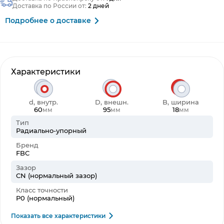
Доставка по России от:
2 дней
Подробнее о доставке
Характеристики
d, внутр.
D, внешн.
B, ширина
60
95
18
мм
мм
мм
Тип
Радиально-упорный
Бренд
FBC
Зазор
CN (нормальный зазор)
Класс точности
P0 (нормальный)
Показать все характеристики