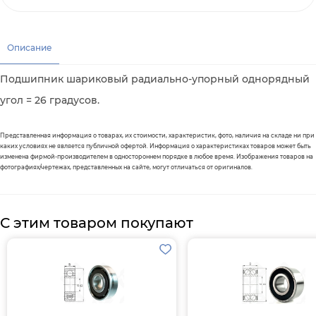
Описание
Подшипник шариковый радиально-упорный однорядный
угол = 26 градусов.
Представленная информация о товарах, их стоимости, характеристик, фото, наличия на складе ни при
каких условиях не является публичной офертой. Информация о характеристиках товаров может быть
изменена фирмой-производителем в одностороннем порядке в любое время. Изображения товаров на
фотографиях/чертежах, представленных на сайте, могут отличаться от оригиналов.
С этим товаром покупают