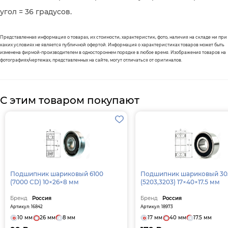
угол = 36 градусов.
Представленная информация о товарах, их стоимости, характеристик, фото, наличия на складе ни при
каких условиях не является публичной офертой. Информация о характеристиках товаров может быть
изменена фирмой-производителем в одностороннем порядке в любое время. Изображения товаров на
фотографиях/чертежах, представленных на сайте, могут отличаться от оригиналов.
С этим товаром покупают
Подшипник шариковый 6100
Подшипник шариковый 30
(7000 CD) 10×26×8 мм
(5203,3203) 17×40×17.5 мм
Бренд
Россия
Бренд
Россия
Артикул: 16842
Артикул: 18973
10 мм
26 мм
8 мм
17 мм
40 мм
17.5 мм