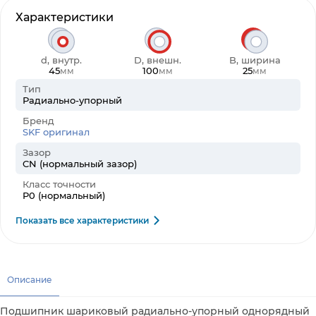
Характеристики
d, внутр.
D, внешн.
B, ширина
45
100
25
мм
мм
мм
Тип
Радиально-упорный
Бренд
SKF оригинал
Зазор
CN (нормальный зазор)
Класс точности
P0 (нормальный)
Показать все характеристики
Описание
Подшипник шариковый радиально-упорный однорядный