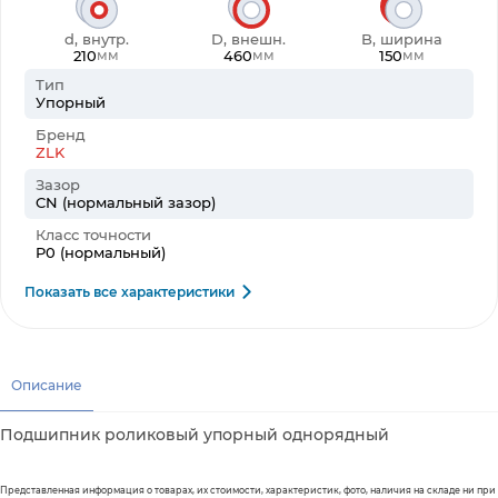
d, внутр.
D, внешн.
B, ширина
210
460
150
мм
мм
мм
Тип
Упорный
Бренд
ZLK
Зазор
CN (нормальный зазор)
Класс точности
P0 (нормальный)
Показать все характеристики
Описание
Подшипник роликовый упорный однорядный
Представленная информация о товарах, их стоимости, характеристик, фото, наличия на складе ни при