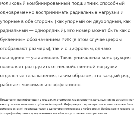
Роликовый комбинированный подшипник, способный
одновременно воспринимать радиальные нагрузки и
упорные в обе стороны (как упорный он двухрядный, как
радиальный — однорядный). Его номер может быть как с
буквенным обозначением РИК (в этом случае цифры
отображают размеры), так и с цифровым, однако
последнее — устаревшее. Такая уникальная конструкция
позволяет разгрузить от несвойственной нагрузки
отдельные тела качения, таким образом, что каждый ряд
работает максимально эффективно.
Представленная информация о товарах, их стоимости, характеристик, фото, наличия на складе ни при
каких условиях не является публичной офертой. Информация о характеристиках товаров может быть
изменена фирмой-производителем в одностороннем порядке в любое время. Изображения товаров на
фотографиях/чертежах, представленных на сайте, могут отличаться от оригиналов.