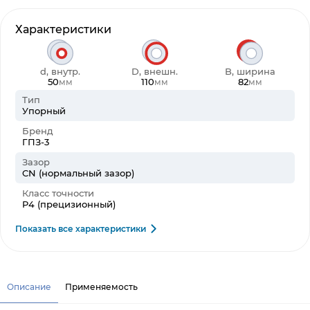
Характеристики
d, внутр.
D, внешн.
B, ширина
50
110
82
мм
мм
мм
Тип
Упорный
Бренд
ГПЗ-3
Зазор
CN (нормальный зазор)
Класс точности
P4 (прецизионный)
Показать все характеристики
Описание
Применяемость