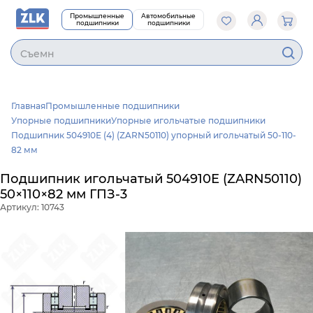
Промышленные
Автомобильные
подшипники
подшипники
Cъемни
Главная
Промышленные подшипники
Упорные подшипники
Упорные игольчатые подшипники
Подшипник 504910Е (4) (ZARN50110) упорный игольчатый 50-110-
82 мм
Подшипник игольчатый 504910Е (ZARN50110)
50×110×82 мм ГПЗ-3
Артикул: 10743