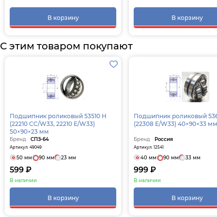
В корзину
В корзину
С этим товаром покупают
Подшипник роликовый 53510 H
Подшипник роликовый 53
(22210 CC/W33, 22210 E/W33)
(22308 E/W33) 40×90×33 м
50×90×23 мм
Бренд
СПЗ-64
Бренд
Россия
Артикул: 49049
Артикул: 12541
50 мм
90 мм
23 мм
40 мм
90 мм
33 мм
599 ₽
999 ₽
В наличии
В наличии
В корзину
В корзину