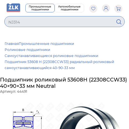
Промышленные
Автомобильные
подшипники
подшипники
NJ3
Главная
Промышленные подшипники
Роликовые подшипники
Самоустанавливающиеся роликовые подшипники
Подшипник 53608 H (22308CCW33) радиальный роликовый
самоустанавливающийся 40-90-33 мм
Подшипник роликовый 53608H (22308CCW33)
40×90×33 мм Neutral
Артикул: 44491