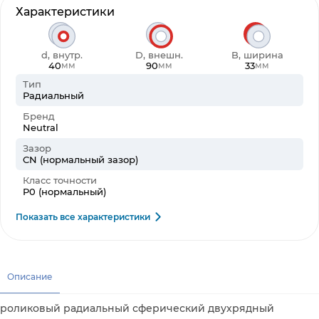
Характеристики
d, внутр.
D, внешн.
B, ширина
40
90
33
мм
мм
мм
Тип
Радиальный
Бренд
Neutral
Зазор
CN (нормальный зазор)
Класс точности
P0 (нормальный)
Показать все характеристики
Описание
роликовый радиальный сферический двухрядный