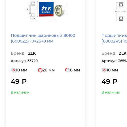
Подшипник шариковый 80100
Подшипник 
(6000ZZ) 10×26×8 мм
(60002RS) 1
Бренд
ZLK
Бренд
ZLK
Артикул: 33720
Артикул: 3659
10 мм
26 мм
8 мм
10 мм
49 ₽
49 ₽
В наличии
В наличии