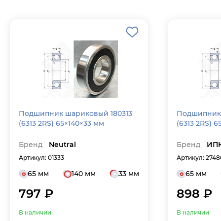
Подшипник шариковый 180313
Подшипник 
(6313 2RS) 65×140×33 мм
(6313 2RS) 
Бренд
Neutral
Бренд
ИП
Артикул: 01333
Артикул: 2748
65 мм
140 мм
33 мм
65 мм
797 ₽
898 ₽
В наличии
В наличии