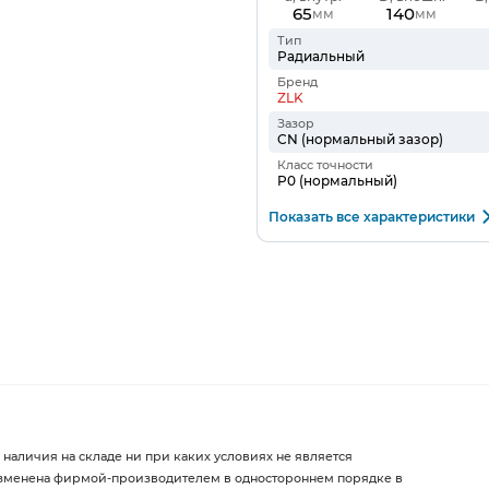
65
140
мм
мм
Тип
Радиальный
Бренд
ZLK
Зазор
CN (нормальный зазор)
Класс точности
P0 (нормальный)
Показать все характеристики
 наличия на складе ни при каких условиях не является
изменена фирмой-производителем в одностороннем порядке в