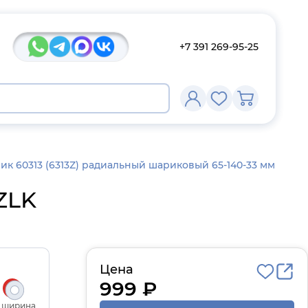
+7 391 269-95-25
к 60313 (6313Z) радиальный шариковый 65-140-33 мм
ZLK
Цена
999 ₽
, ширина