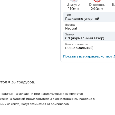
d, внутр.
D, внешн.
B
110
240
мм
мм
Тип
Радиально-упорный
Бренд
Neutral
Зазор
CN (нормальный зазор)
Класс точности
P0 (нормальный)
Показать все характеристики
л = 36 градусов.
 наличия на складе ни при каких условиях не является
изменена фирмой-производителем в одностороннем порядке в
х на сайте, могут отличаться от оригиналов.