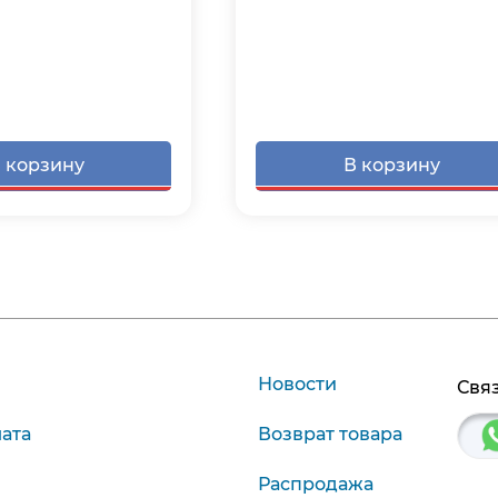
 корзину
В корзину
Новости
Связ
лата
Возврат товара
Распродажа