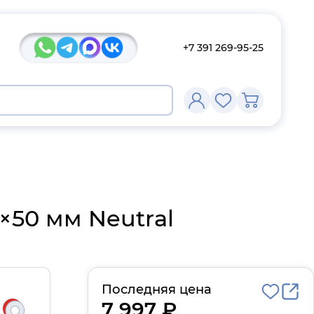
+7 391 269-95-25
×50 мм Neutral
Последняя цена
7 997 ₽