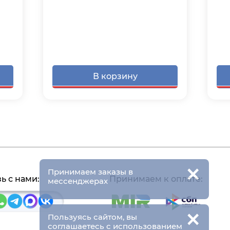
В корзину
×
Принимаем заказы в
ь с нами:
Принимаем к оплате:
мессенджерах
×
Пользуясь сайтом, вы
соглашаетесь с использованием