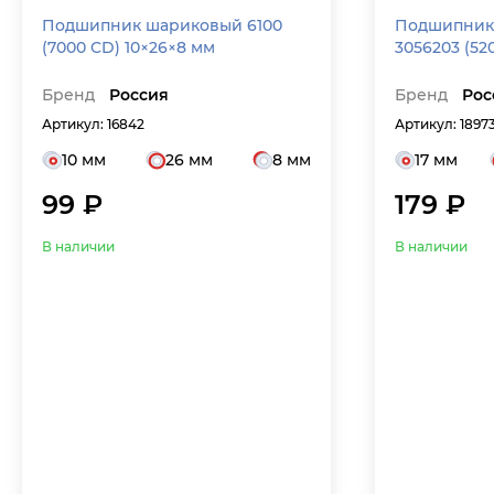
Подшипник шариковый 6100
Подшипник
(7000 CD) 10×26×8 мм
3056203 (520
Бренд
Россия
Бренд
Рос
Артикул: 16842
Артикул: 1897
10 мм
26 мм
8 мм
17 мм
99 ₽
179 ₽
В наличии
В наличии