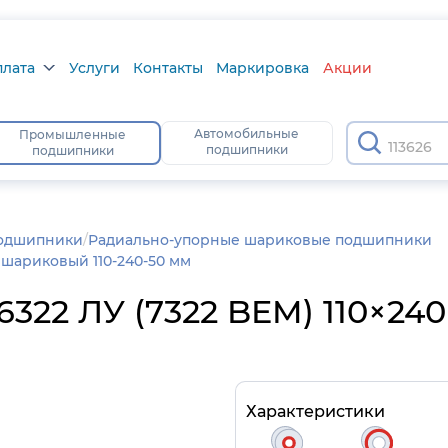
плата
Услуги
Контакты
Маркировка
Акции
лата
Автомобильные
Промышленные
1
подшипники
подшипники
а
тус
одшипники
/
Радиально-упорные шариковые подшипники
шариковый 110-240-50 мм
22 ЛУ (7322 BEM) 110×240
Характеристики