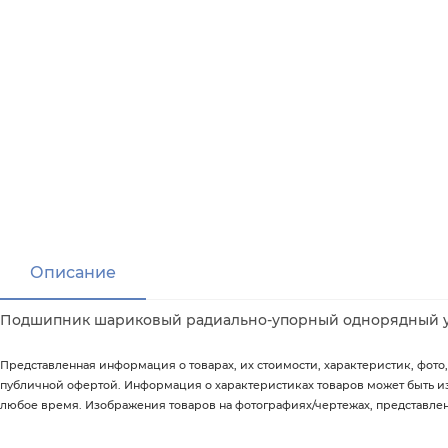
Описание
Подшипник шариковый радиально-упорный однорядный уго
Представленная информация о товарах, их стоимости, характеристик, фото,
публичной офертой. Информация о характеристиках товаров может быть 
любое время. Изображения товаров на фотографиях/чертежах, представленны