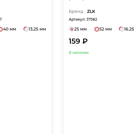
Бренд
ZLK
7
Артикул: 37582
40 мм
13.25 мм
25 мм
52 мм
16.2
159 ₽
В наличии