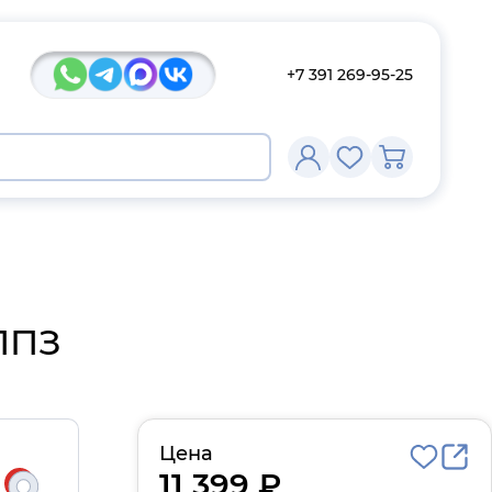
+7 391 269-95-25
ППЗ
Цена
11 399 ₽