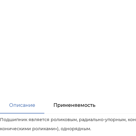
Описание
Применяемость
Подшипник является роликовым, радиально-упорным, кони
коническими роликами»), однорядным.