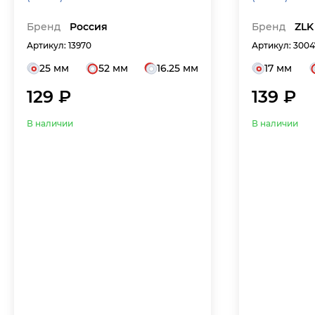
Бренд
Россия
Бренд
ZLK
Артикул: 13970
Артикул: 3004
25 мм
52 мм
16.25 мм
17 мм
129 ₽
139 ₽
В наличии
В наличии