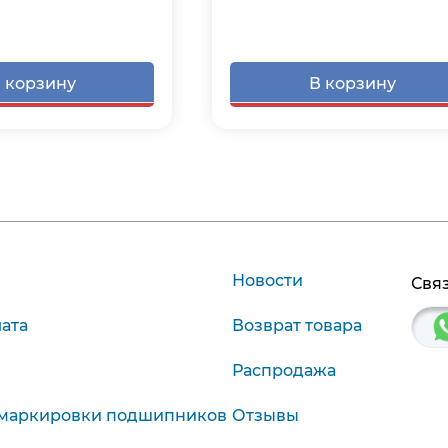
 корзину
В корзину
Новости
Связ
лата
Возврат товара
Распродажа
маркировки подшипников
Отзывы