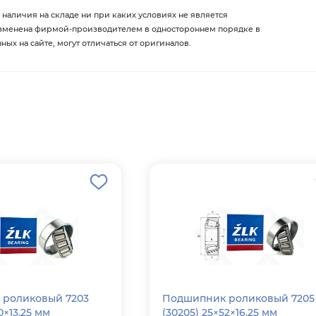
 наличия на складе ни при каких условиях не является
изменена фирмой-производителем в одностороннем порядке в
х на сайте, могут отличаться от оригиналов.
роликовый 7203
Подшипник роликовый 7205
0×13.25 мм
(30205) 25×52×16.25 мм