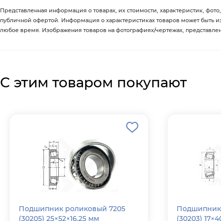
Представленная информация о товарах, их стоимости, характеристик, фото,
публичной офертой. Информация о характеристиках товаров может быть 
любое время. Изображения товаров на фотографиях/чертежах, представленны
С этим товаром покупают
Подшипник роликовый 7205
Подшипник 
(30205) 25×52×16.25 мм
(30203) 17×4