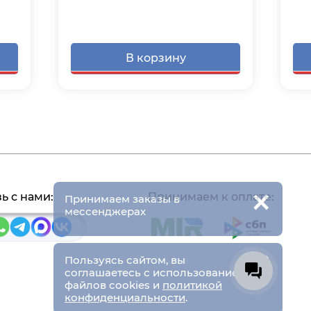
В корзину
×
ь с нами:
Принимаем к оплате:
Принимаем заказы в
мессенджерах
×
Пользуясь сайтом, вы
соглашаетесь с использованием
файлов cookies и
политикой
конфиденциальности
.