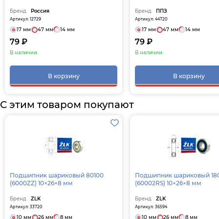
Бренд
Россия
Бренд
ППЗ
Артикул: 12729
Артикул: 44720
17 мм
47 мм
14 мм
17 мм
47 мм
14 мм
79 ₽
79 ₽
В наличии
В наличии
В корзину
В корзину
С этим товаром покупают
Подшипник шариковый 80100
Подшипник шариковый 18
(6000ZZ) 10×26×8 мм
(60002RS) 10×26×8 мм
Бренд
ZLK
Бренд
ZLK
Артикул: 33720
Артикул: 36594
10 мм
26 мм
8 мм
10 мм
26 мм
8 мм