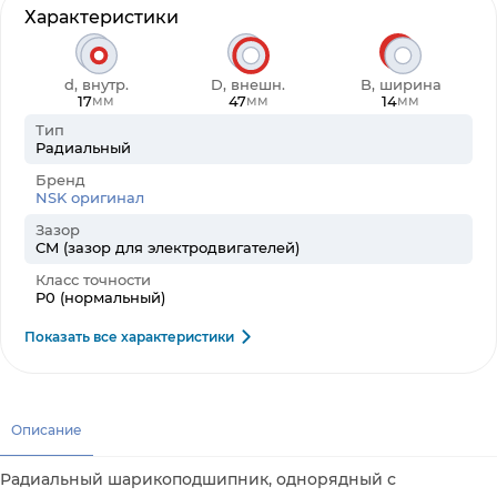
Характеристики
d, внутр.
D, внешн.
B, ширина
17
47
14
мм
мм
мм
Тип
Радиальный
Бренд
NSK оригинал
Зазор
CM (зазор для электродвигателей)
Класс точности
P0 (нормальный)
Показать все характеристики
Описание
Радиальный шарикоподшипник, однорядный с