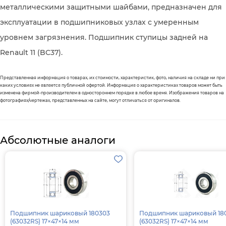
металлическими защитными шайбами, предназначен для
эксплуатации в подшипниковых узлах с умеренным
уровнем загрязнения. Подшипник ступицы задней на
Renault 11 (BC37).
Представленная информация о товарах, их стоимости, характеристик, фото, наличия на складе ни при
каких условиях не является публичной офертой. Информация о характеристиках товаров может быть
изменена фирмой-производителем в одностороннем порядке в любое время. Изображения товаров на
фотографиях/чертежах, представленных на сайте, могут отличаться от оригиналов.
Абсолютные аналоги
Подшипник шариковый 180303
Подшипник шариковый 18
(63032RS) 17×47×14 мм
(63032RS) 17×47×14 мм