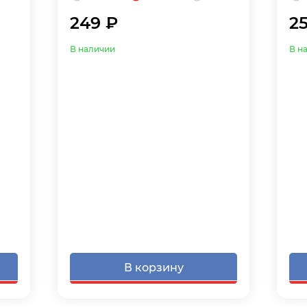
249 ₽
2
В наличии
В н
В корзину