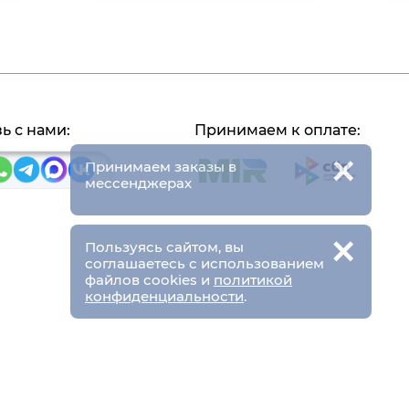
ь с нами:
Принимаем к оплате:
×
Принимаем заказы в
мессенджерах
×
Пользуясь сайтом, вы
соглашаетесь с использованием
файлов cookies и
политикой
конфиденциальности
.
Пн-Чт
9:00-18:00
аб. 27, ст 18
Пт
9:00-17:00