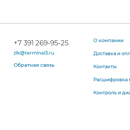
О компании
+7 391 269-95-25
zlk@terminal3.ru
Доставка и оп
Обратная связь
Контакты
Расшифровка 
Контроль и ди
Пн-Чт
Красноярск, Глинки, 17
Пт, Сб