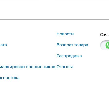
Новости
Связ
лата
Возврат товара
Распродажа
маркировки подшипников
Отзывы
агностика
9:00-19:00
Красноярск, Крас. р
9:00-18:00