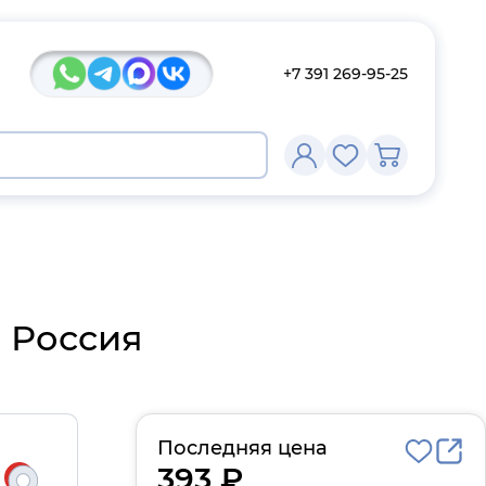
+7 391 269-95-25
 Россия
Последняя цена
393 ₽