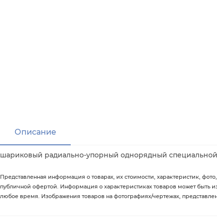
Описание
шариковый радиально-упорный однорядный специальной
Представленная информация о товарах, их стоимости, характеристик, фото,
публичной офертой. Информация о характеристиках товаров может быть 
любое время. Изображения товаров на фотографиях/чертежах, представленны