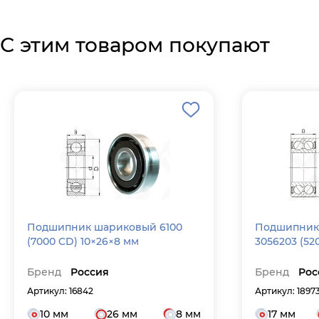
С этим товаром покупают
Подшипник шариковый 6100
Подшипник
(7000 CD) 10×26×8 мм
3056203 (520
Бренд
Россия
Бренд
Рос
Артикул: 16842
Артикул: 1897
10 мм
26 мм
8 мм
17 мм