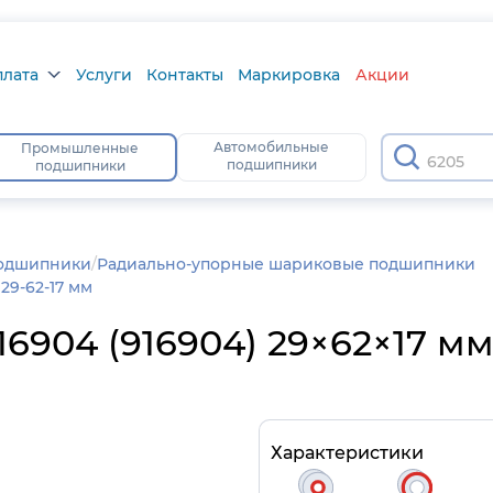
плата
Услуги
Контакты
Маркировка
Акции
лата
Автомобильные
Промышленные
6
подшипники
подшипники
а
тус
одшипники
/
Радиально-упорные шариковые подшипники
9-62-17 мм
904 (916904) 29×62×17 мм
Характеристики