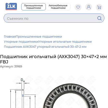
Промышленные
Автомобильные
подшипники
подшипники
Cъемник под
Главная
Промышленные подшипники
Упорные подшипники
Упорные игольчатые подшипники
Подшипник AXK3047 упорный игольчатый 30-47-2 мм
Подшипник игольчатый (AXK3047) 30×47×2 мм
FBJ
Артикул: 39169