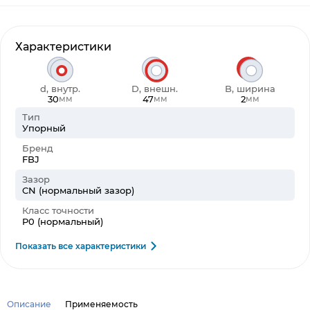
Характеристики
d, внутр.
D, внешн.
B, ширина
30
47
2
мм
мм
мм
Тип
Упорный
Бренд
FBJ
Зазор
CN (нормальный зазор)
Класс точности
P0 (нормальный)
Показать все характеристики
Описание
Применяемость