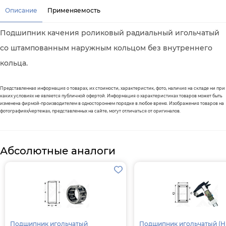
Описание
Применяемость
Подшипник качения роликовый радиальный игольчатый
со штампованным наружным кольцом без внутреннего
кольца.
Представленная информация о товарах, их стоимости, характеристик, фото, наличия на складе ни при
каких условиях не является публичной офертой. Информация о характеристиках товаров может быть
изменена фирмой-производителем в одностороннем порядке в любое время. Изображения товаров на
фотографиях/чертежах, представленных на сайте, могут отличаться от оригиналов.
Абсолютные аналоги
Подшипник игольчатый
Подшипник игольчатый (HK1210)