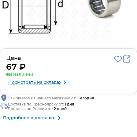
Цена
67 ₽
В наличии
Посмотреть на складах
Самовывоз из нашего магазина от:
Сегодня
Доставка по Красноярску от:
1 дня
Доставка по России от:
2 дней
Подробнее о доставке