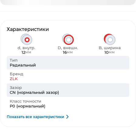
Характеристики
d, внутр.
D, внешн.
B, ширина
12
16
10
мм
мм
мм
Тип
Радиальный
Бренд
ZLK
Зазор
CN (нормальный зазор)
Класс точности
P0 (нормальный)
Показать все характеристики