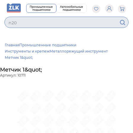
Промышленные
Автомобильные
подшипники
подшипники
Главная
Промышленные подшипники
Инструменты и крепеж
Металлорежущий инструмент
Метчик 1&quot;
Метчик 1&quot;
Артикул: 10711