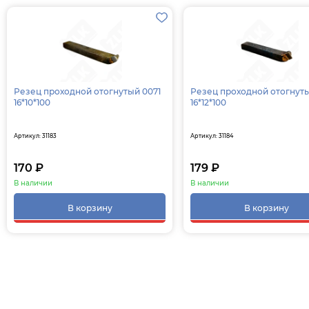
Резец проходной отогнутый 0071
Резец проходной отогнут
16*10*100
16*12*100
Артикул: 31183
Артикул: 31184
170 ₽
179 ₽
В наличии
В наличии
В корзину
В корзину