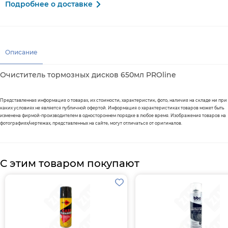
Подробнее о доставке
Описание
Очиститель тормозных дисков 650мл PROline
Представленная информация о товарах, их стоимости, характеристик, фото, наличия на складе ни при
каких условиях не является публичной офертой. Информация о характеристиках товаров может быть
изменена фирмой-производителем в одностороннем порядке в любое время. Изображения товаров на
фотографиях/чертежах, представленных на сайте, могут отличаться от оригиналов.
С этим товаром покупают