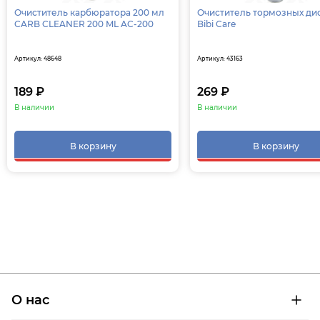
Очиститель карбюратора 200 мл
Очиститель тормозных ди
CARB CLEANER 200 ML AC-200
Bibi Care
Артикул: 48648
Артикул: 43163
189 ₽
269 ₽
В наличии
В наличии
В корзину
В корзину
О нас