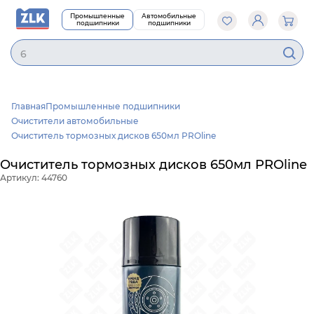
Промышленные
Автомобильные
подшипники
подшипники
62
Главная
Промышленные подшипники
Очистители автомобильные
Очиститель тормозных дисков 650мл PROline
Очиститель тормозных дисков 650мл PROline
Артикул: 44760