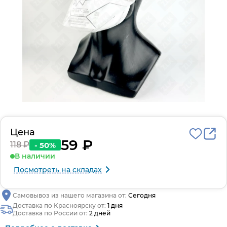
Цена
59 ₽
118 ₽
- 50%
В наличии
Посмотреть на складах
Самовывоз из нашего магазина от:
Сегодня
Доставка по Красноярску от:
1 дня
Доставка по России от:
2 дней