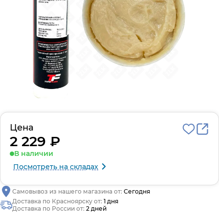
Цена
2 229 ₽
В наличии
Посмотреть на складах
Самовывоз из нашего магазина от:
Сегодня
Доставка по Красноярску от:
1 дня
Доставка по России от:
2 дней