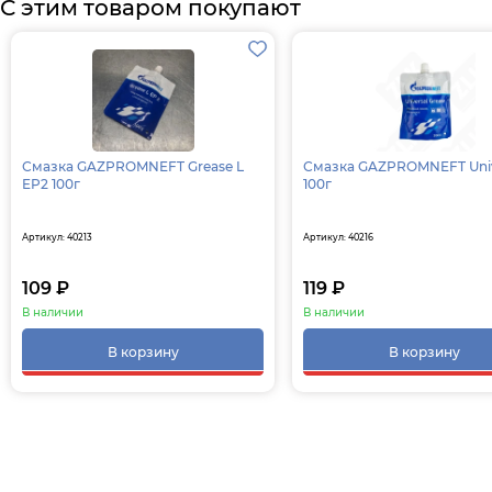
С этим товаром покупают
Смазка GAZPROMNEFT Grease L
Смазка GAZPROMNEFT Univ
EP2 100г
100г
Артикул: 40213
Артикул: 40216
109 ₽
119 ₽
В наличии
В наличии
В корзину
В корзину