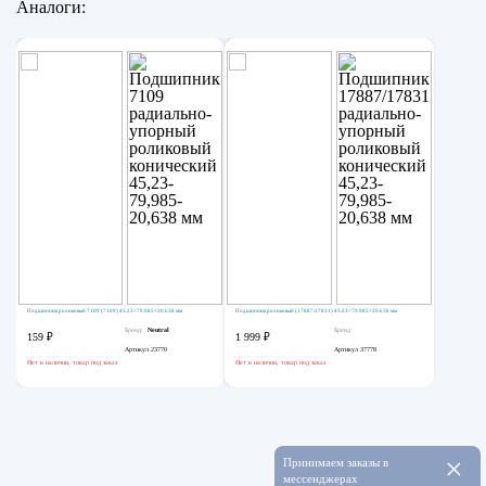
Аналоги:
Подшипник роликовый 7109 (7109) 45.23×79.985×20.638 мм
Подшипник роликовый (17887/17831) 45.23×79.985×20.638 мм
Бренд:
Neutral
Бренд:
159 ₽
1 999 ₽
Артикул
23770
Артикул
37778
Нет в наличии, товар под заказ
Нет в наличии, товар под заказ
×
Принимаем заказы в
мессенджерах