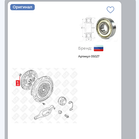
Оригинал
Бренд:
Артикул
05027