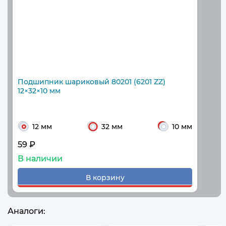
Подшипник шариковый 80201 (6201 ZZ)
12×32×10 мм
12 мм
32 мм
10 мм
59 ₽
В наличии
В корзину
Аналоги: