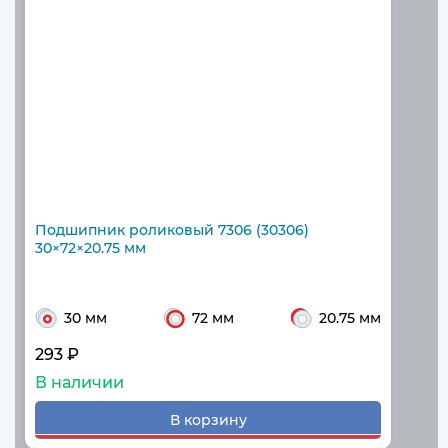
Подшипник роликовый 7306 (30306)
30×72×20.75 мм
30 мм
72 мм
20.75 мм
293 ₽
В наличии
В корзину