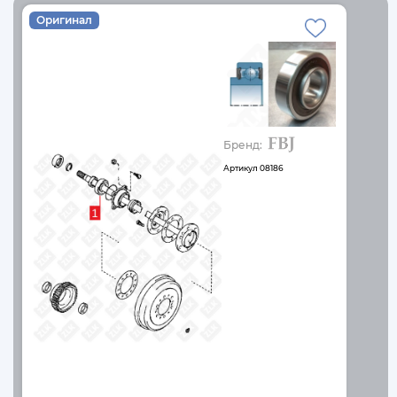
Оригинал
Бренд:
Артикул
08186