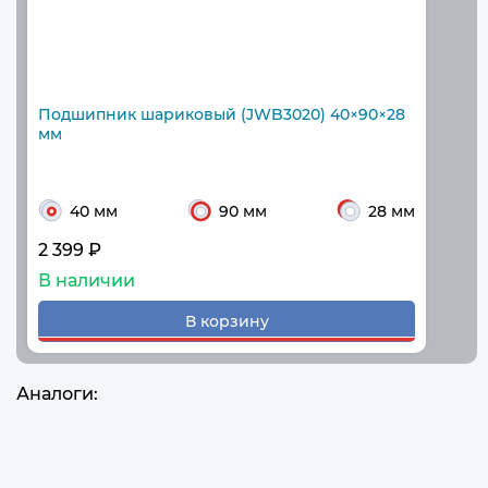
Подшипник шариковый (JWB3020) 40×90×28
мм
40 мм
90 мм
28 мм
2 399 ₽
В наличии
В корзину
Аналоги: