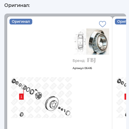
Оригинал:
Оригинал
Ориги
Бренд:
Артикул
06416