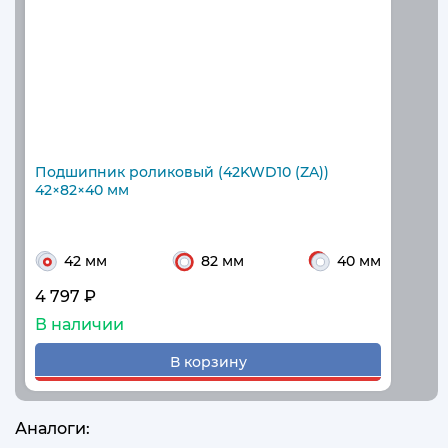
Подшипник роликовый (42KWD10 (ZA))
42×82×40 мм
42 мм
82 мм
40 мм
4 797 ₽
В наличии
В корзину
Аналоги: