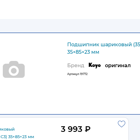
Подшипник шариковый (3
35×85×23 мм
Бренд
оригинал
Артикул
19772
3 993 ₽
иковый
3) 35×85×23 мм