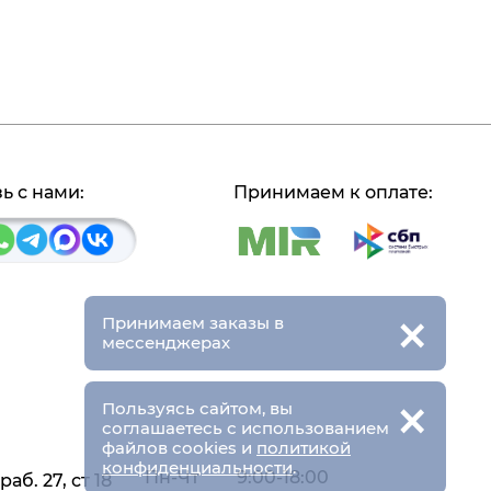
ь с нами:
Принимаем к оплате:
×
Принимаем заказы в
мессенджерах
×
Пользуясь сайтом, вы
соглашаетесь с использованием
файлов cookies и
политикой
конфиденциальности
.
Пн-Чт
9:00-18:00
аб. 27, ст 18