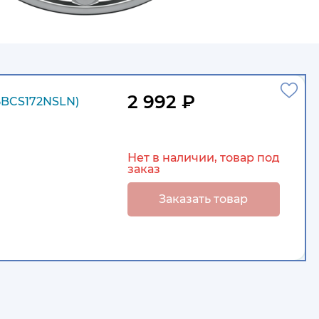
2 992 ₽
5BCS172NSLN)
Нет в наличии, товар под
заказ
Заказать товар