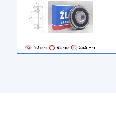
40 мм
92 мм
25.5 мм