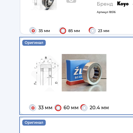
Бренд
Артикул
18516
35 мм
85 мм
23 мм
Оригинал
33 мм
60 мм
20.4 мм
Оригинал