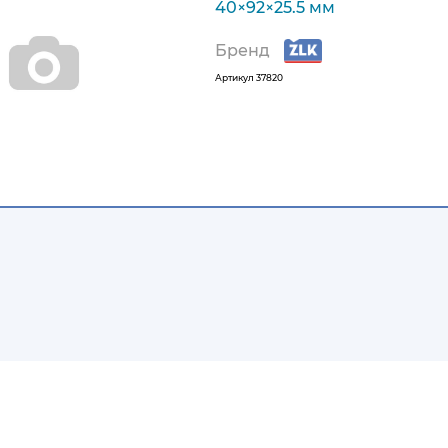
40×92×25.5 мм
Бренд
Артикул
37820