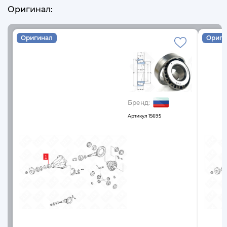
Оригинал:
Оригинал
Ориги
Бренд:
Артикул
15695