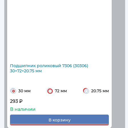
Подшипник роликовый 7306 (30306)
30×72×20.75 мм
30 мм
72 мм
20.75 мм
293 ₽
В наличии
В корзину