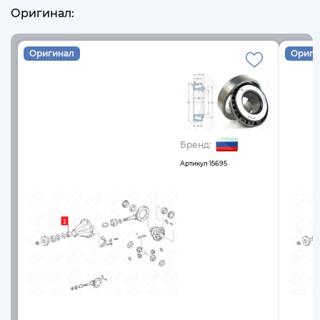
Оригинал:
Оригинал
Ориги
Бренд:
Артикул
15695