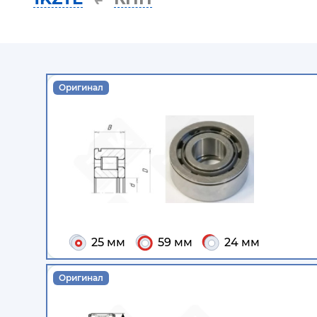
Оригинал
25 мм
59 мм
24 мм
Оригинал