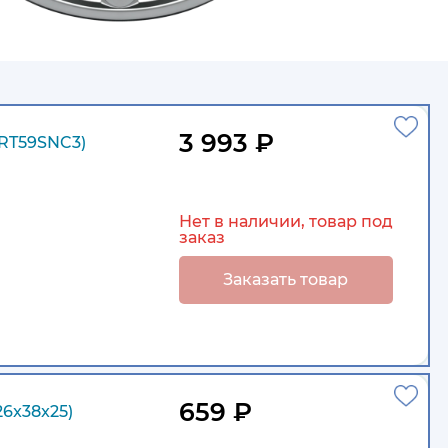
3 993 ₽
RT59SNC3)
Нет в наличии, товар под
заказ
Заказать товар
659 ₽
6x38x25)