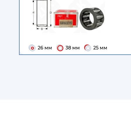
26 мм
38 мм
25 мм