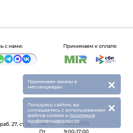
ь с нами:
Принимаем к оплате:
×
Принимаем заказы в
мессенджерах
×
Пользуясь сайтом, вы
соглашаетесь с использованием
файлов cookies и
политикой
конфиденциальности
.
Пн-Чт
9:00-18:00
аб. 27, ст 18
Пт
9:00-17:00