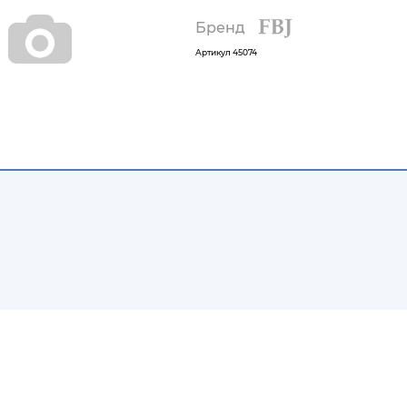
Бренд
Артикул
45074