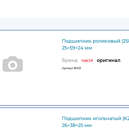
Подшипник роликовый (25
25×59×24 мм
Бренд
оригинал
Артикул
18433
Подшипник игольчатый (K2
26×38×25 мм