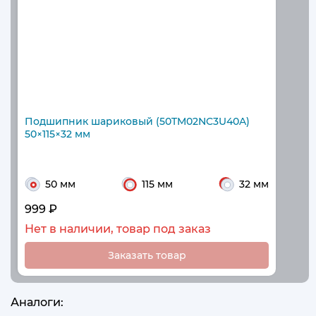
Подшипник шариковый (50TM02NC3U40A)
50×115×32 мм
50 мм
115 мм
32 мм
999 ₽
Нет в наличии, товар под заказ
Заказать товар
Аналоги: