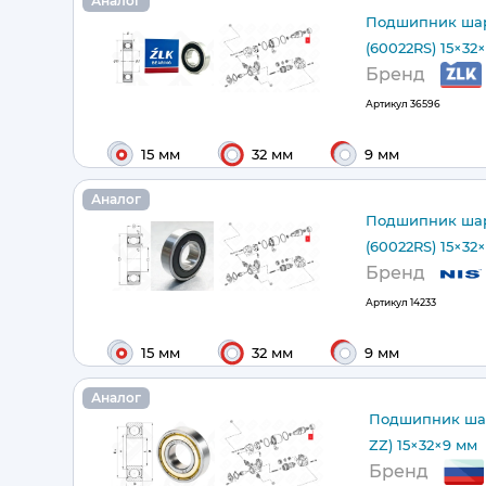
Аналог
Подшипник шар
(60022RS) 15×32
Бренд
Артикул
36596
15 мм
32 мм
9 мм
Аналог
Подшипник шар
(60022RS) 15×32
Бренд
Артикул
14233
15 мм
32 мм
9 мм
Аналог
Подшипник шар
ZZ) 15×32×9 мм
Бренд