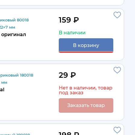
159 ₽
иковый 80018
22×7 мм
В наличии
оригинал
В корзину
29 ₽
риковый 180018
7 мм
Нет в наличии, товар
al
под заказ
Заказать товар