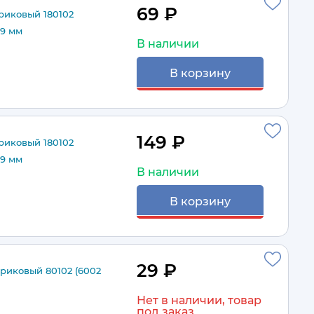
69 ₽
иковый 180102
×9 мм
В наличии
В корзину
149 ₽
иковый 180102
×9 мм
В наличии
В корзину
29 ₽
иковый 80102 (6002
Нет в наличии, товар
под заказ