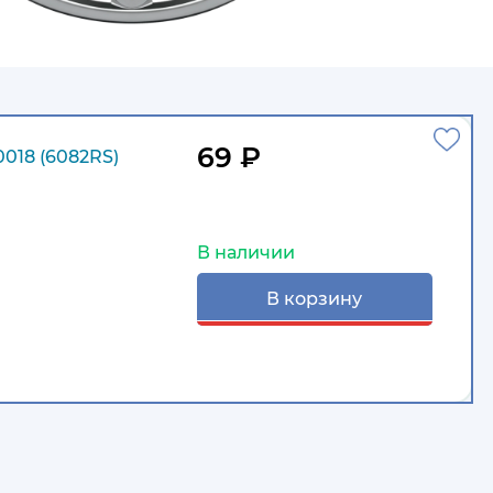
69 ₽
018 (6082RS)
В наличии
В корзину