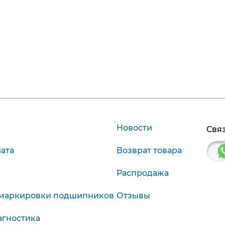
Новости
Связ
лата
Возврат товара
Распродажа
маркировки подшипников
Отзывы
агностика