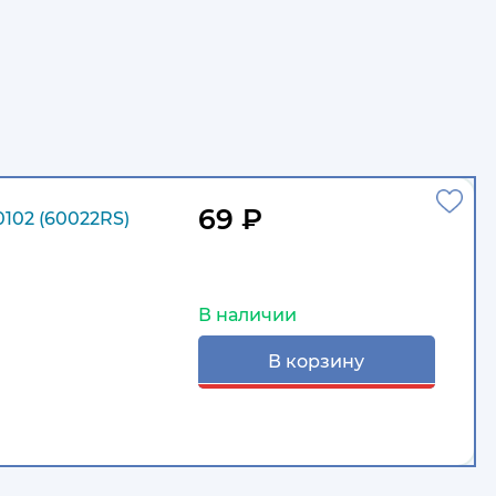
69 ₽
102 (60022RS)
В наличии
В корзину