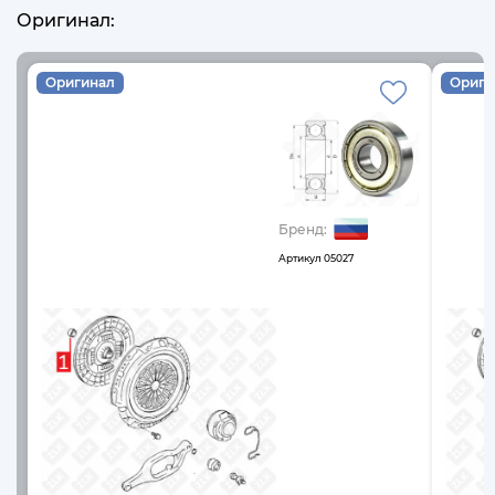
Оригинал:
Оригинал
Ориги
Бренд:
Артикул
05027