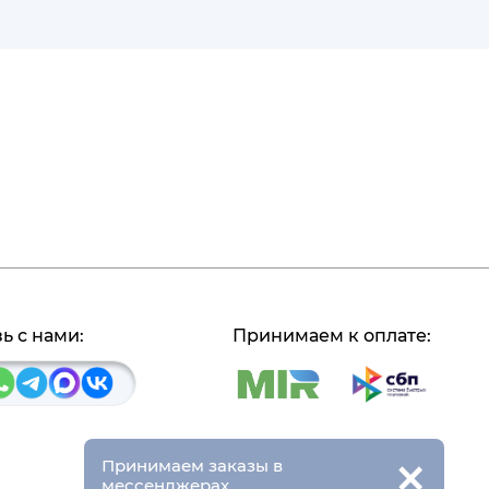
ь с нами:
Принимаем к оплате:
×
Принимаем заказы в
мессенджерах