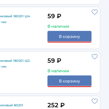
59 ₽
ковый 180201 Ш4
0 мм
В наличии
В корзину
59 ₽
ковый 180201 Ш2
0 мм
В наличии
В корзину
252 ₽
иковый 80201