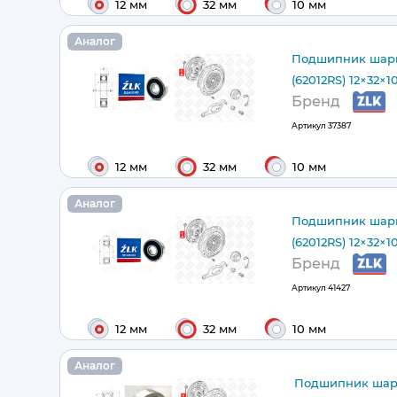
12 мм
32 мм
10 мм
Аналог
Подшипник шари
(62012RS) 12×32×1
Бренд
Артикул
37387
12 мм
32 мм
10 мм
Аналог
Подшипник шари
(62012RS) 12×32×1
Бренд
Артикул
41427
12 мм
32 мм
10 мм
Аналог
Подшипник шар