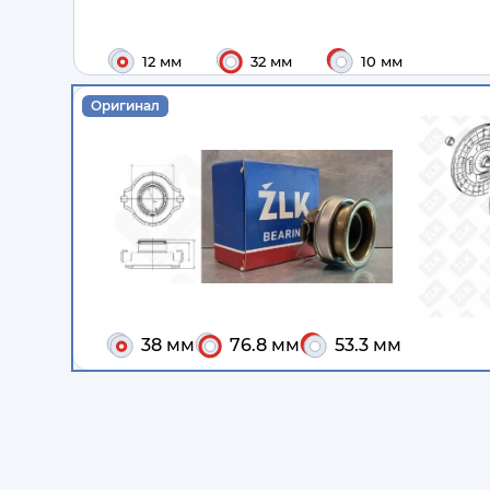
12 мм
32 мм
10 мм
Оригинал
38 мм
76.8 мм
53.3 мм