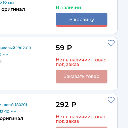
2×10 мм
В наличии
оригинал
В корзину
59 ₽
иковый 180201Ш
10 мм
Нет в наличии, товар
l
под заказ
Заказать товар
292 ₽
ковый 180201
32×10 мм
Нет в наличии, товар
оригинал
под заказ