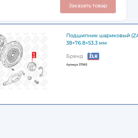
Заказать товар
Подшипник шариковый (Z
38×76.8×53.3 мм
Бренд
Артикул
37983