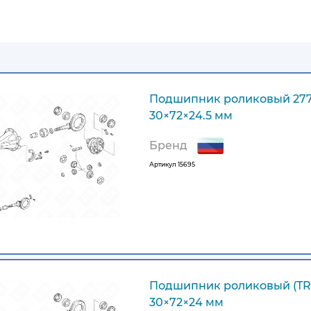
Подшипник роликовый 2770
30×72×24.5 мм
Бренд
Артикул
15695
Подшипник роликовый (TR
30×72×24 мм