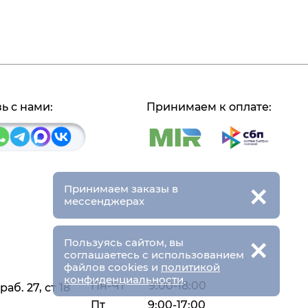
ь с нами:
Принимаем к оплате:
×
Принимаем заказы в
мессенджерах
×
Пользуясь сайтом, вы
соглашаетесь с использованием
файлов cookies и
политикой
конфиденциальности
.
Пн-Чт
9:00-18:00
аб. 27, ст 18
Пт
9:00-17:00