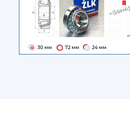
30 мм
72 мм
24 мм