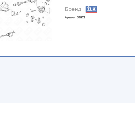
Бренд
Артикул
37872