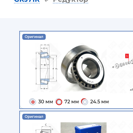
Оригинал
30 мм
72 мм
24.5 мм
Оригинал