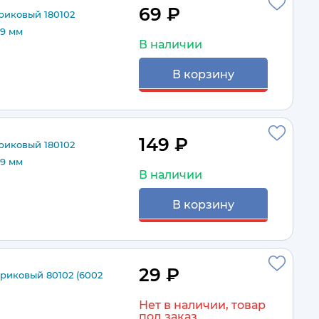
69 ₽
иковый 180102
×9 мм
В наличии
В корзину
149 ₽
иковый 180102
×9 мм
В наличии
В корзину
29 ₽
иковый 80102 (6002
Нет в наличии, товар
под заказ