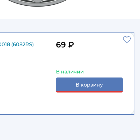
69 ₽
018 (6082RS)
В наличии
В корзину