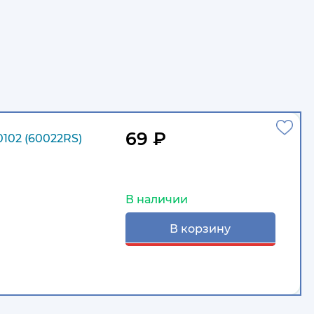
69 ₽
102 (60022RS)
В наличии
В корзину