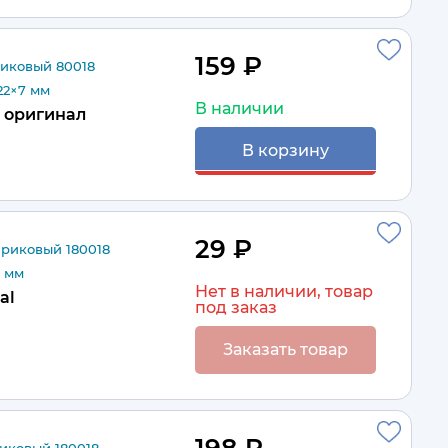
159 ₽
иковый 80018
22×7 мм
В наличии
оригинал
В корзину
29 ₽
риковый 180018
7 мм
Нет в наличии, товар
al
под заказ
Заказать товар