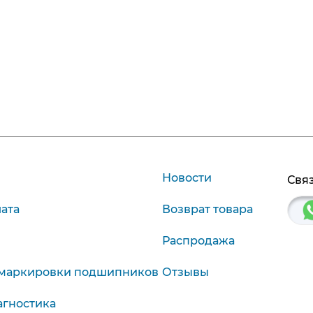
Новости
Связ
лата
Возврат товара
Распродажа
маркировки подшипников
Отзывы
агностика