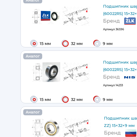
Аналог
Подшипник шар
(60022RS) 15×32
Бренд
Артикул
36596
15 мм
32 мм
9 мм
Аналог
Подшипник шар
(60022RS) 15×32
Бренд
Артикул
14233
15 мм
32 мм
9 мм
Аналог
Подшипник шар
ZZ) 15×32×9 мм
Бренд