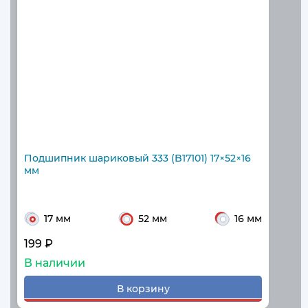
Подшипник шариковый 333 (B17101) 17×52×16
мм
17 мм
52 мм
16 мм
199 ₽
В наличии
В корзину