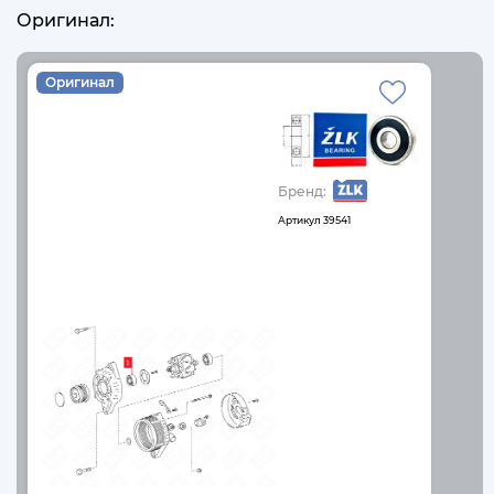
Оригинал:
Оригинал
Бренд:
Артикул
39541