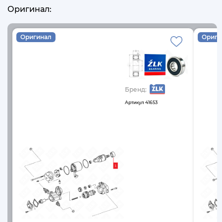
Оригинал:
Оригинал
Ориги
Бренд:
Артикул
41653