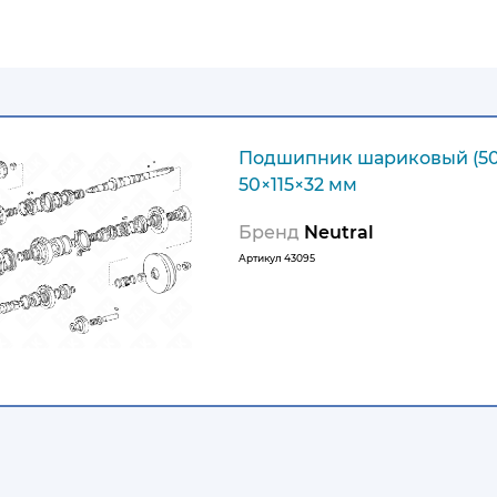
Подшипник шариковый (5
50×115×32 мм
Бренд
Neutral
Артикул
43095