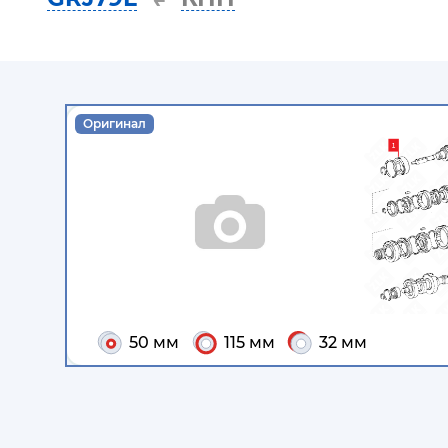
Оригинал
50 мм
115 мм
32 мм