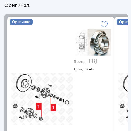
Оригинал:
Оригинал
Ориги
Бренд:
Артикул
06416