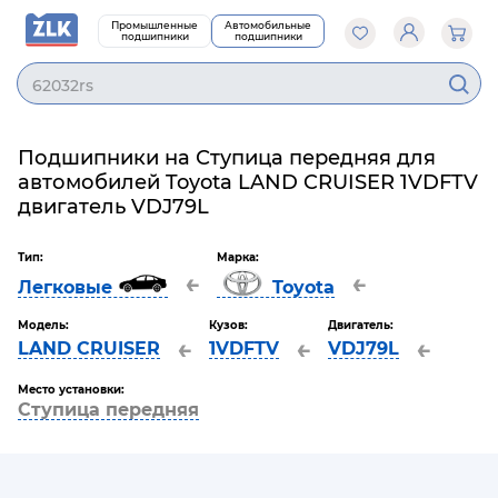
Промышленные
Автомобильные
подшипники
подшипники
62032rs
Подшипники на Ступица передняя для
автомобилей Toyota LAND CRUISER 1VDFTV
двигатель VDJ79L
Тип:
Марка:
←
←
Легковые
Toyota
Модель:
Кузов:
Двигатель:
←
←
←
LAND CRUISER
1VDFTV
VDJ79L
Место установки:
Ступица передняя