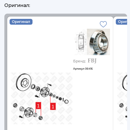
Оригинал:
Оригинал
Ориги
Бренд:
Артикул
06416