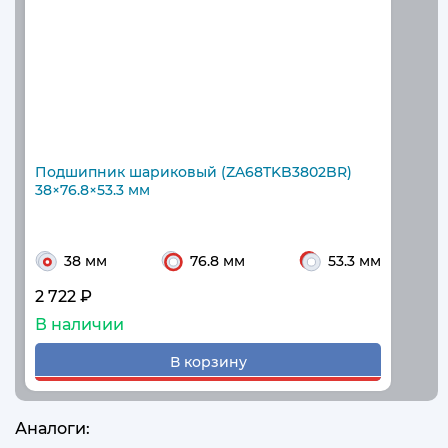
Подшипник шариковый (ZA68TKB3802BR)
38×76.8×53.3 мм
38 мм
76.8 мм
53.3 мм
2 722 ₽
В наличии
В корзину
Аналоги: