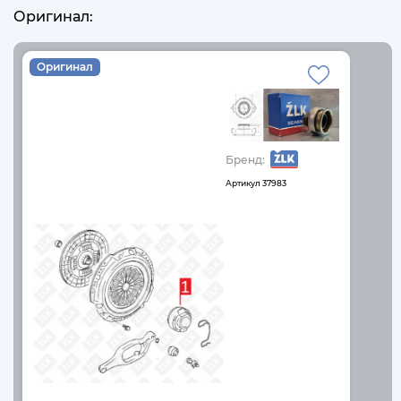
Оригинал:
Оригинал
Бренд:
Артикул
37983