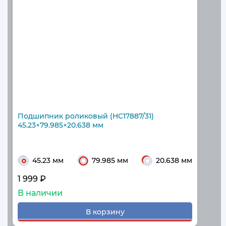
Подшипник роликовый (HC17887/31)
45.23×79.985×20.638 мм
45.23 мм
79.985 мм
20.638 мм
1 999 ₽
В наличии
В корзину