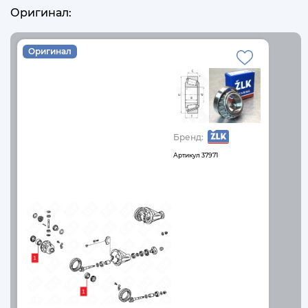
Оригинал:
Оригинал
Бренд:
Артикул
37971